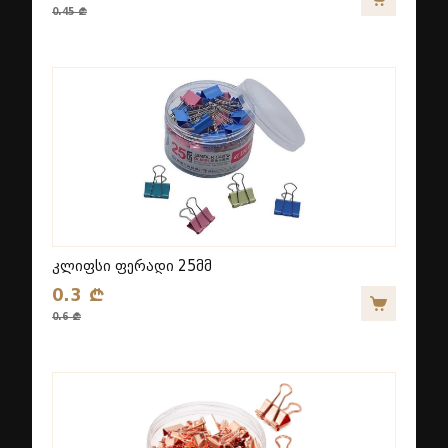
0.45 ₾
კლიფსი ფერადი 25მმ
0.3 ₾
0.6 ₾