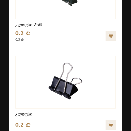
კლიფსი 25მმ
0.2 ₾
0.3 ₾
კლიფსი
0.2 ₾