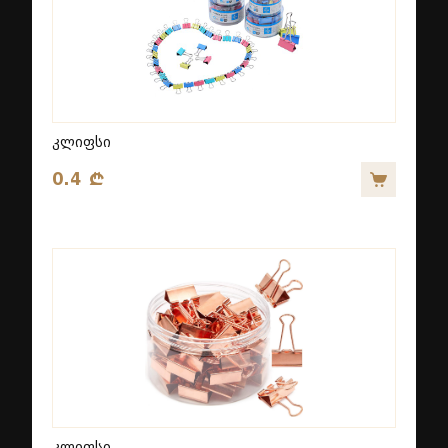
კლიფსი
0.4 ₾
კლიფსი