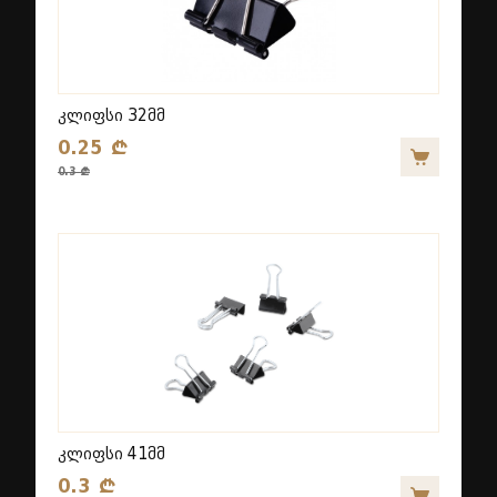
კლიფსი 32მმ
0.25 ₾
0.3 ₾
კლიფსი 41მმ
0.3 ₾