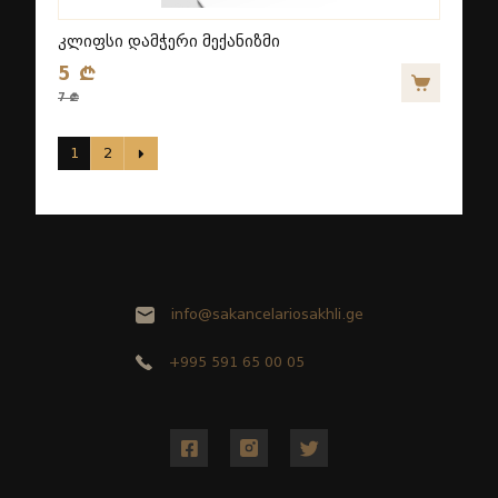
კლიფსი დამჭერი მექანიზმი
5 ₾
7 ₾
1
2
info@sakancelariosakhli.ge
+995 591 65 00 05