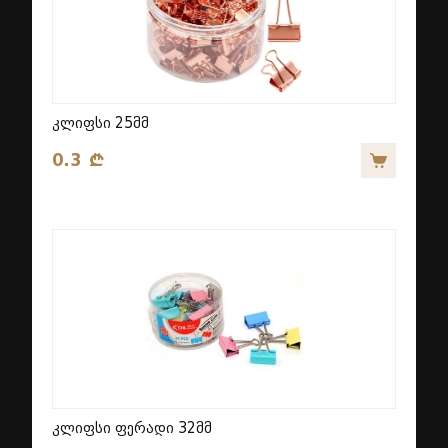
კლიფსი 25მმ
0.3 ₾
კლიფსი ფერადი 32მმ