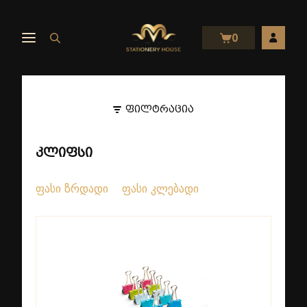
0
ფილტრაცია
კლიფსი
ფასი ზრდადი
ფასი კლებადი