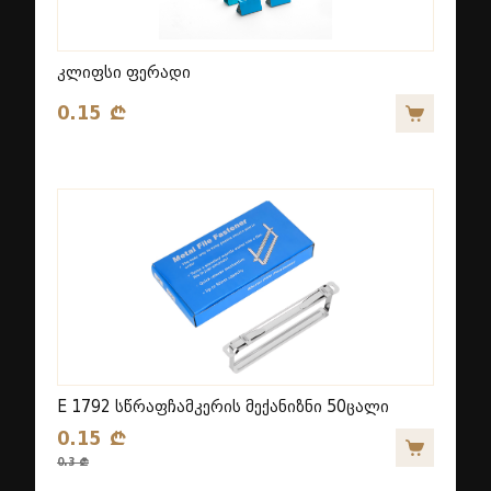
კლიფსი ფერადი
0.15 ₾
E 1792 სწრაფჩამკერის მექანიზნი 50ცალი
0.15 ₾
0.3 ₾