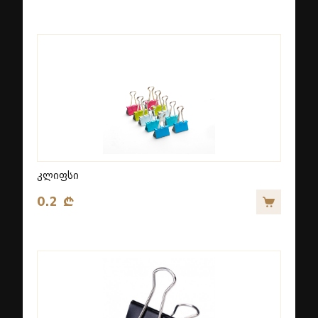
კლიფსი
0.2 ₾