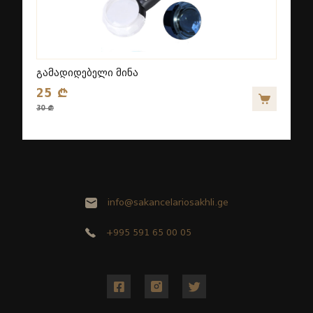
გამადიდებელი მინა
25 ₾
30 ₾
info@sakancelariosakhli.ge
+995 591 65 00 05