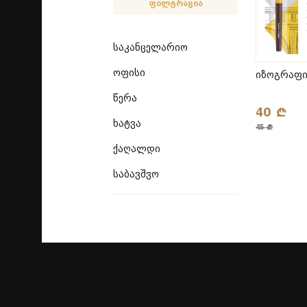
ფილტრაცია
საკანცელარიო
ოფისი
იზოგრაფი
წერა
40 ₾
ხატვა
45 ₾
ქაღალდი
საბავშვო