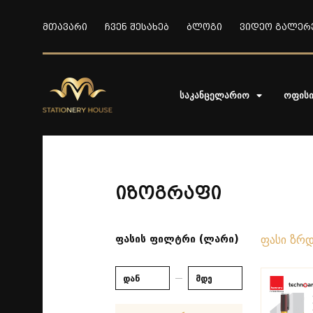
მთავარი
ჩვენ შესახებ
ბლოგი
ვიდეო გალერ
საკანცელარიო
ოფის
იზოგრაფი
ფასის ფილტრი (ლარი)
ფასი ზრ