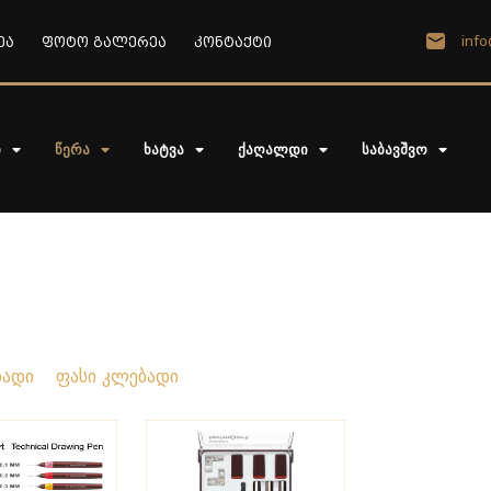
info
ეა
ფოტო გალერეა
კონტაქტი
ი
წერა
ხატვა
ქაღალდი
საბავშვო
დადი
ფასი კლებადი