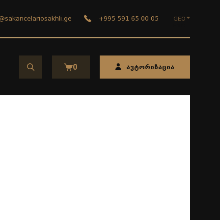
@sakancelariosakhli.ge
+995 591 65 00 05
GEO
ENG
ავტორიზაცია
0