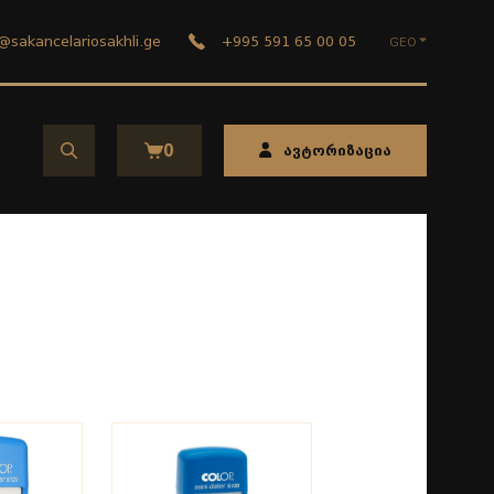
@sakancelariosakhli.ge
+995 591 65 00 05
GEO
ENG
ავტორიზაცია
0