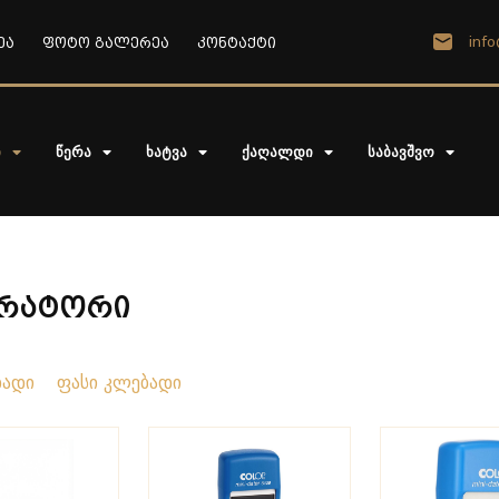
info
ეა
ფოტო გალერეა
კონტაქტი
ი
წერა
ხატვა
ქაღალდი
საბავშვო
ერატორი
დადი
ფასი კლებადი