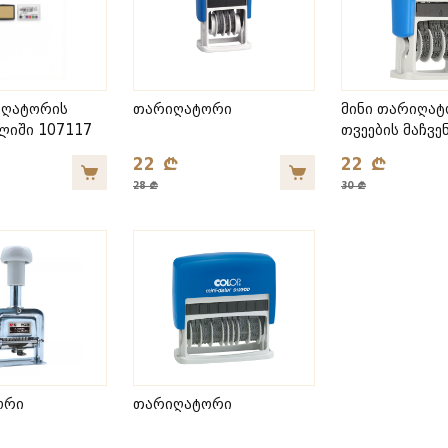
იღატორის
თარიღატორი
მინი თარიღა
ლიში 107117
თვეების მაჩვ
22 ₾
22 ₾
28 ₾
30 ₾
ორი
თარიღატორი