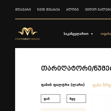
მთავარი
ჩვენ შესახებ
ბლოგი
ვიდეო გალერ
საკანცელარიო
ოფის
თარიღატორი/ნუმ
ფასის ფილტრი (ლარი)
ფასი ზრ