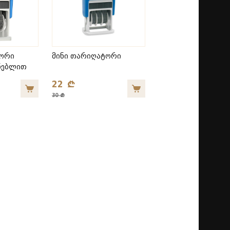
ტორი
მინი თარიღატორი
ენებლით
22 ₾
30 ₾