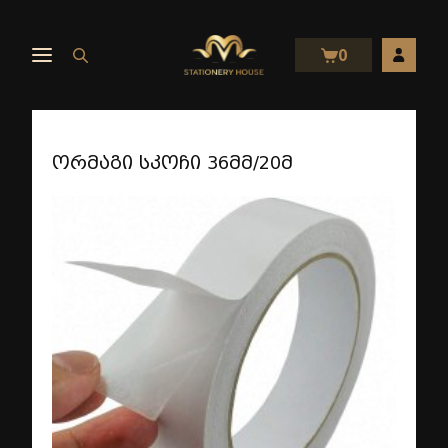
0
ორმაგი სკოჩი 36მმ/20მ