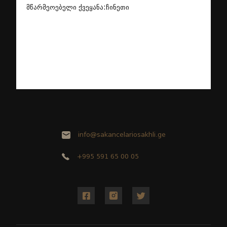
მწარმეოებელი ქვეყანა:ჩინეთი
info@sakancelariosakhli.ge
+995 591 65 00 05