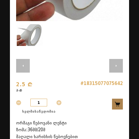
#18315077075642
2.5 ₾
3 ₾
ხელმისაწვდომია
ორმაგი წებოვანი ლენტი
ზომა:36მმ/20მ
მაღალი ხარისხის წებოვნებით