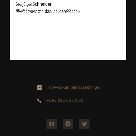
ბრენდი:Schneider
მწარმოებელი ქვეყანა:გერმანია
info@sakancelariosakhli.ge
+995 591 65 00 05