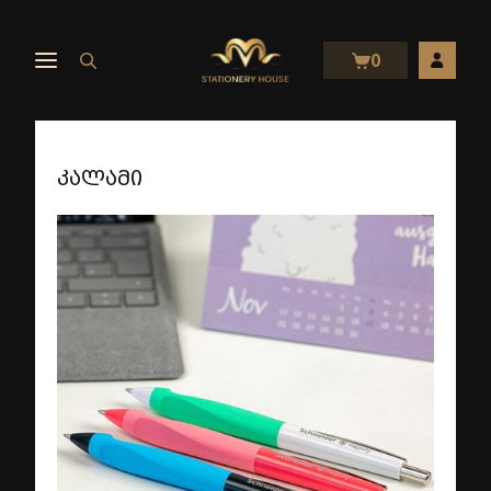
0
კალამი