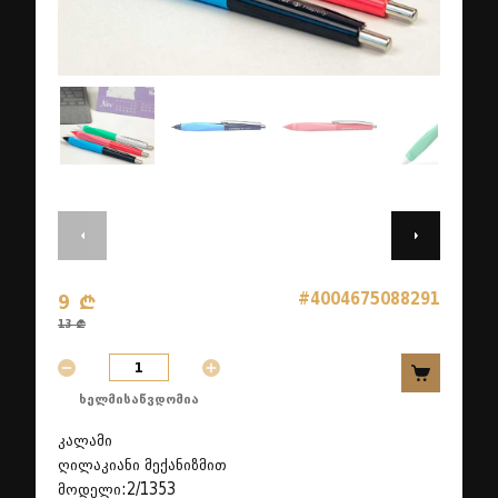
#4004675088291
9 ₾
13 ₾
ხელმისაწვდომია
კალამი
ღილაკიანი მექანიზმით
მოდელი:2/1353