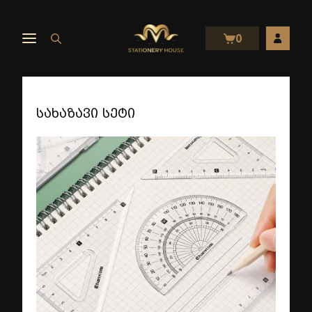
0
სახაზავი სეტი