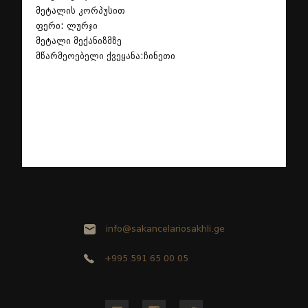
მეტალის კორპუსით
ფერი: ლურჯი
მეტალი მექანიზმზე
მწარმეოებელი ქვეყანა:ჩინეთი
info@sakancelariosakhli.ge
+995 591 65 00 05