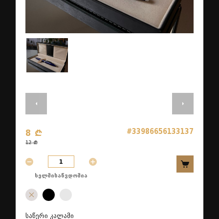
#33986656133137
8 ₾
12 ₾
ხელმისაწვდომია
საწერი კალამი