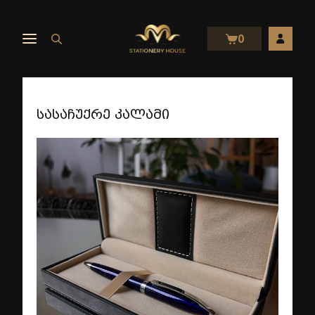
0
სასაჩუქრე კალამი