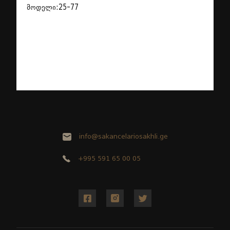
მოდელი:25-77
info@sakancelariosakhli.ge
+995 591 65 00 05