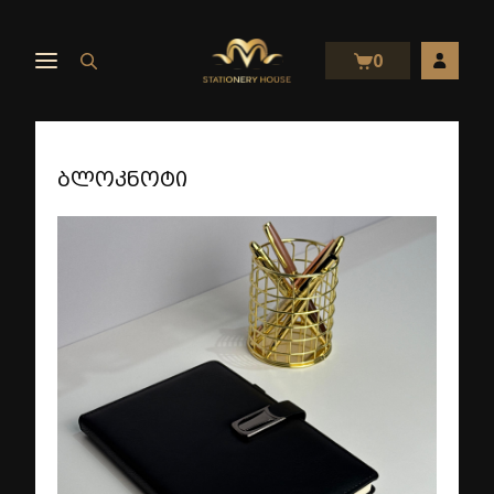
0
ბლოკნოტი