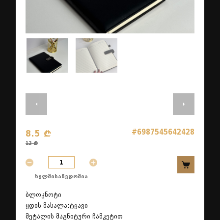
#6987545642428
8.5 ₾
12 ₾
ხელმისაწვდომია
ბლოკნოტი
ყდის მასალა:ტყავი
მეტალის მაგნიტური ჩამკეტით