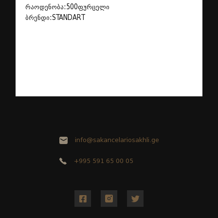
რაოდენობა:500ფურცელი
ბრენდი:STANDART
info@sakancelariosakhli.ge
+995 591 65 00 05