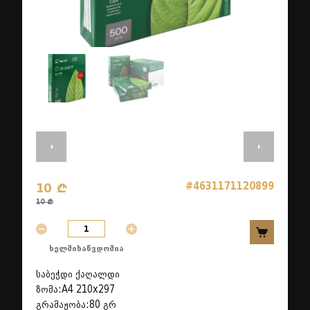
#4631171120899
10 ₾
10 ₾
ხელმისაწვდომია
საბეჭდი ქაღალდი
ზომა:A4 210x297
გრამაჟობა:80 გრ