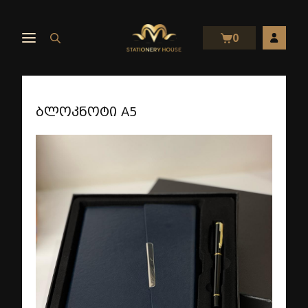
0
ბლოკნოტი A5