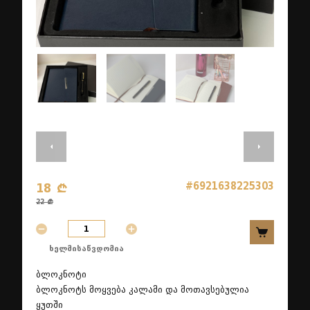
#6921638225303
18 ₾
22 ₾
ხელმისაწვდომია
ბლოკნოტი
ბლოკნოტს მოყვება კალამი და მოთავსებულია
ყუთში