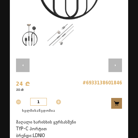
#6933138601846
24 ₾
30 ₾
ხელმისაწვდომია
მაღალი ხარისხის ყურსასმენი
TYP-C პორტით
ბრენდი:LDNIO