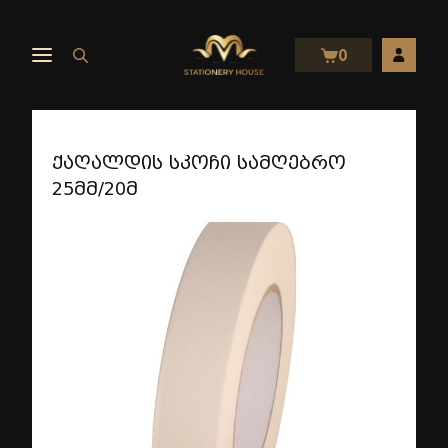
0
ქაღალდის სკოჩი სამღებრო
25მმ/20მ